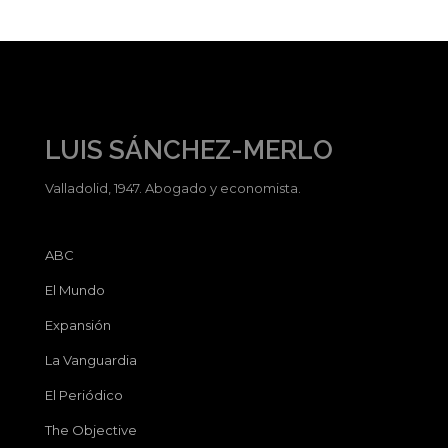
LUIS SÁNCHEZ-MERLO
Valladolid, 1947. Abogado y economista.
ABC
El Mundo
Expansión
La Vanguardia
El Periódico
The Objective