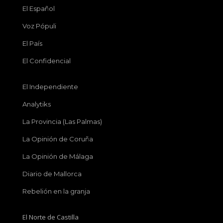
El Español
Voz Pópuli
El País
El Confidencial
El Independiente
Analytiks
La Provincia (Las Palmas)
La Opinión de Coruña
La Opinión de Málaga
Diario de Mallorca
Rebelión en la granja
El Norte de Castilla