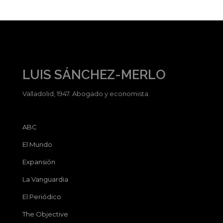
LUIS SÁNCHEZ-MERLO
Valladolid, 1947. Abogado y economista.
ABC
El Mundo
Expansión
La Vanguardia
El Periódico
The Objective