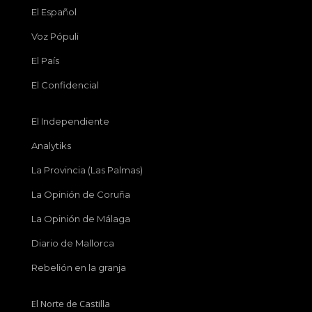
El Español
Voz Pópuli
El País
El Confidencial
El Independiente
Analytiks
La Provincia (Las Palmas)
La Opinión de Coruña
La Opinión de Málaga
Diario de Mallorca
Rebelión en la granja
El Norte de Castilla