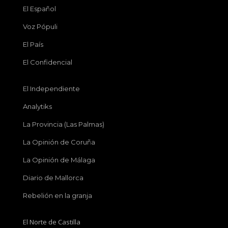
El Español
Voz Pópuli
El País
El Confidencial
El Independiente
Analytiks
La Provincia (Las Palmas)
La Opinión de Coruña
La Opinión de Málaga
Diario de Mallorca
Rebelión en la granja
El Norte de Castilla