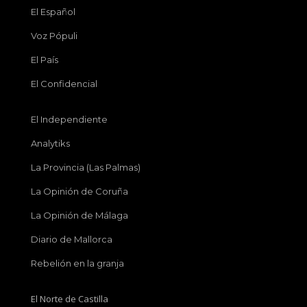
El Español
Voz Pópuli
El País
El Confidencial
El Independiente
Analytiks
La Provincia (Las Palmas)
La Opinión de Coruña
La Opinión de Málaga
Diario de Mallorca
Rebelión en la granja
El Norte de Castilla