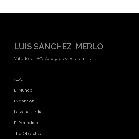
LUIS SÁNCHEZ-MERLO
Valladolid, 1947. Abogado y economista.
ABC
El Mundo
Expansión
La Vanguardia
El Periódico
The Objective