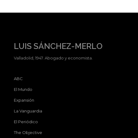
LUIS SÁNCHEZ-MERLO
Valladolid, 1947. Abogado y economista.
ABC
El Mundo
Expansión
La Vanguardia
El Periódico
The Objective