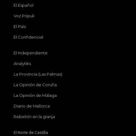
El Español
Voz Pópuli
El País
El Confidencial
El Independiente
Analytiks
La Provincia (Las Palmas)
La Opinión de Coruña
La Opinión de Málaga
Diario de Mallorca
Rebelión en la granja
El Norte de Castilla