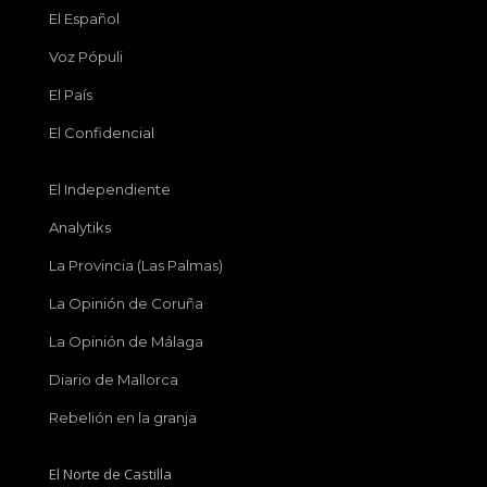
El Español
Voz Pópuli
El País
El Confidencial
El Independiente
Analytiks
La Provincia (Las Palmas)
La Opinión de Coruña
La Opinión de Málaga
Diario de Mallorca
Rebelión en la granja
El Norte de Castilla