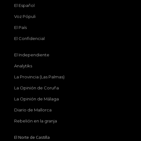
El Español
Voz Pópuli
El País
El Confidencial
El Independiente
Analytiks
La Provincia (Las Palmas)
La Opinión de Coruña
La Opinión de Málaga
Diario de Mallorca
Rebelión en la granja
El Norte de Castilla