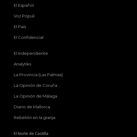
El Español
Voz Pópuli
El País
El Confidencial
El Independiente
Analytiks
La Provincia (Las Palmas)
La Opinión de Coruña
La Opinión de Málaga
Diario de Mallorca
Rebelión en la granja
El Norte de Castilla