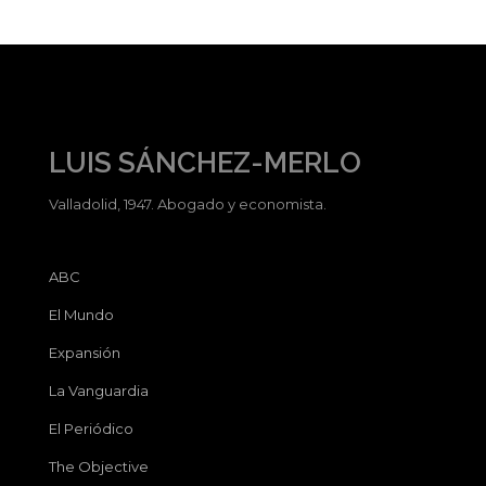
LUIS SÁNCHEZ-MERLO
Valladolid, 1947. Abogado y economista.
ABC
El Mundo
Expansión
La Vanguardia
El Periódico
The Objective