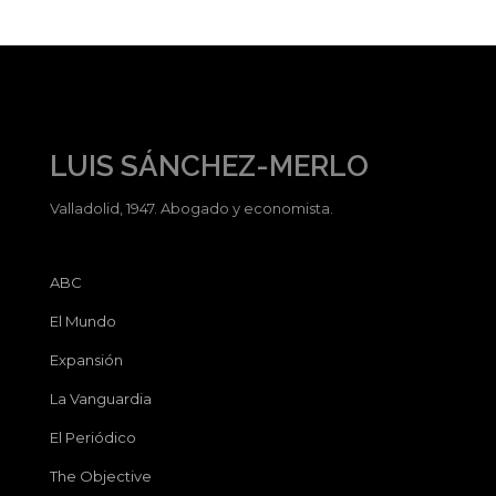
LUIS SÁNCHEZ-MERLO
Valladolid, 1947. Abogado y economista.
ABC
El Mundo
Expansión
La Vanguardia
El Periódico
The Objective