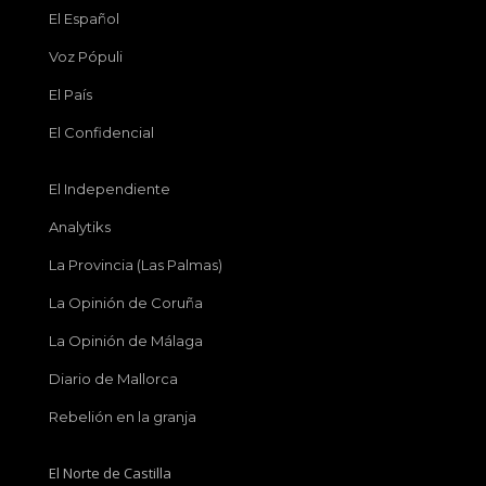
El Español
Voz Pópuli
El País
El Confidencial
El Independiente
Analytiks
La Provincia (Las Palmas)
La Opinión de Coruña
La Opinión de Málaga
Diario de Mallorca
Rebelión en la granja
El Norte de Castilla