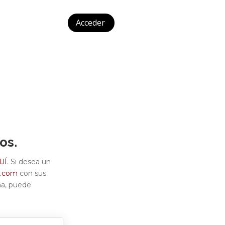
Acceder
os.
UÍ
. Si desea un
o.com
con sus
eña, puede