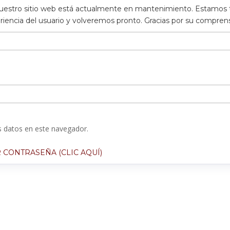
uestro sitio web está actualmente en mantenimiento. Estamos 
eriencia del usuario y volveremos pronto. Gracias por su compre
 datos en este navegador.
 CONTRASEÑA (CLIC AQUÍ)