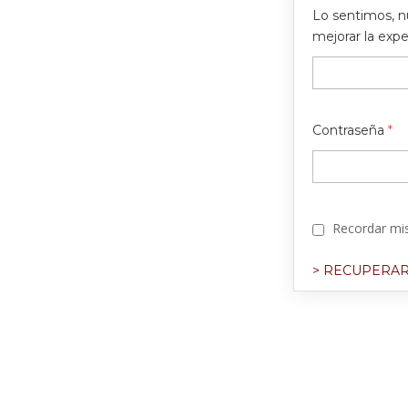
Lo sentimos, n
mejorar la exp
Contraseña
*
Recordar mis
> RECUPERAR