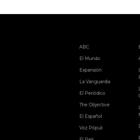
ABC
El Mundo
Expansión
La Vanguardia
El Periódico
The Objective
El Español
Voz Pópuli
El País