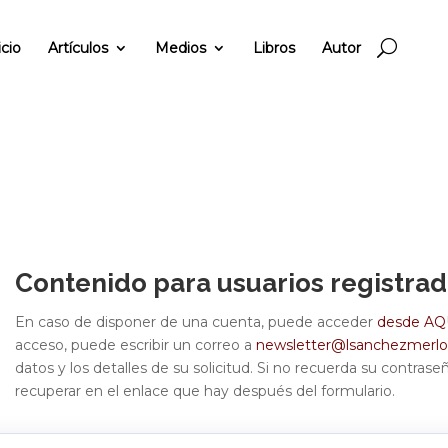
icio
Artículos
Medios
Libros
Autor
Contenido para
usuarios registrad
En caso de disponer de una cuenta, puede acceder
desde AQ
acceso, puede escribir un correo a
newsletter@lsanchezmerl
datos y los detalles de su solicitud. Si no recuerda su contras
recuperar en el enlace que hay después del formulario.