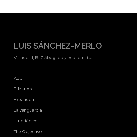
LUIS SÁNCHEZ-MERLO
Valladolid, 1947. Abogado y economista.
ABC
El Mundo
Expansión
La Vanguardia
El Periódico
The Objective