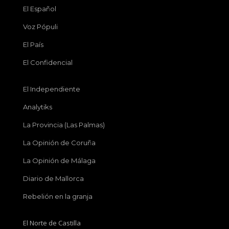
El Español
Voz Pópuli
El País
El Confidencial
El Independiente
Analytiks
La Provincia (Las Palmas)
La Opinión de Coruña
La Opinión de Málaga
Diario de Mallorca
Rebelión en la granja
El Norte de Castilla