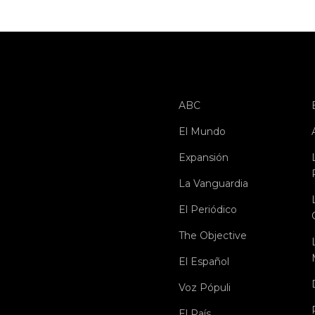
ABC
El Mundo
Expansión
La Vanguardia
El Periódico
The Objective
El Español
Voz Pópuli
El País