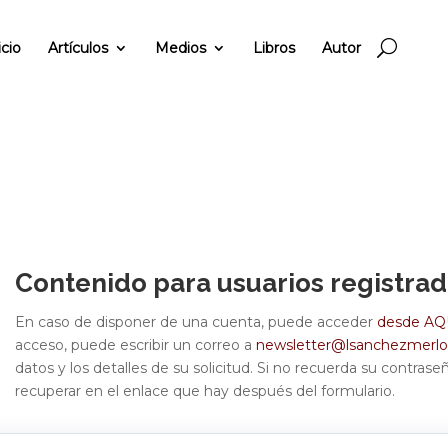
icio
Artículos
Medios
Libros
Autor
Contenido para
usuarios registrad
En caso de disponer de una cuenta, puede acceder
desde AQ
acceso, puede escribir un correo a
newsletter@lsanchezmerl
datos y los detalles de su solicitud. Si no recuerda su contras
recuperar en el enlace que hay después del formulario.