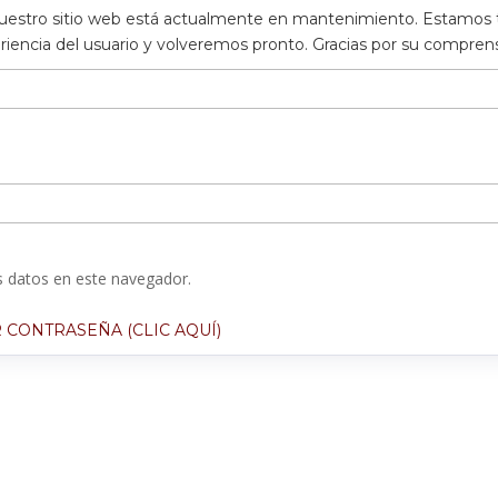
uestro sitio web está actualmente en mantenimiento. Estamos 
eriencia del usuario y volveremos pronto. Gracias por su compre
 datos en este navegador.
 CONTRASEÑA (CLIC AQUÍ)