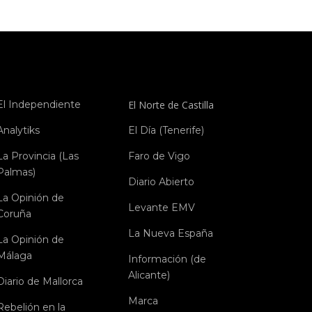
El Independiente
El Norte de Castilla
Analytiks
El Día (Tenerife)
La Provincia (Las
Faro de Vigo
Palmas)
Diario Abierto
La Opinión de
Levante EMV
Coruña
La Nueva España
La Opinión de
Málaga
Información (de
Alicante)
Diario de Mallorca
Marca
Rebelión en la