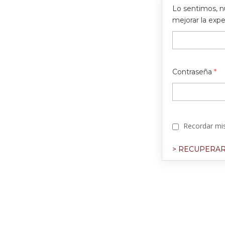
Lo sentimos, n
mejorar la exp
Contraseña
*
Recordar mis
> RECUPERAR