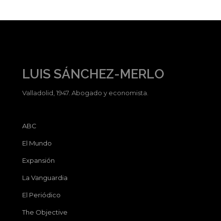
LUIS SÁNCHEZ-MERLO
Valladolid, 1947. Abogado y economista.
ABC
El Mundo
Expansión
La Vanguardia
El Periódico
The Objective