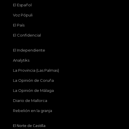
El Español
Voz Pópuli
El País
El Confidencial
El Independiente
Analytiks
La Provincia (Las Palmas)
La Opinión de Coruña
La Opinión de Málaga
Diario de Mallorca
Rebelión en la granja
El Norte de Castilla