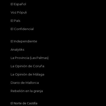
El Español
Voz Pópuli
El País
El Confidencial
El Independiente
Analytiks
La Provincia (Las Palmas)
La Opinión de Coruña
La Opinión de Málaga
Diario de Mallorca
Rebelión en la granja
El Norte de Castilla