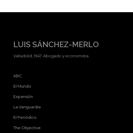
LUIS SÁNCHEZ-MERLO
Valladolid, 1947. Abogado y economista.
ABC
El Mundo
Expansión
La Vanguardia
El Periódico
The Objective