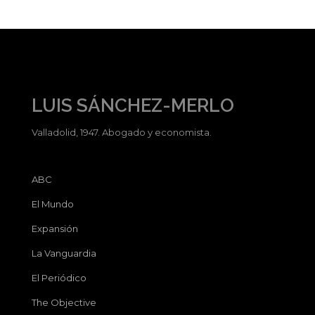
LUIS SÁNCHEZ-MERLO
Valladolid, 1947. Abogado y economista.
ABC
El Mundo
Expansión
La Vanguardia
El Periódico
The Objective