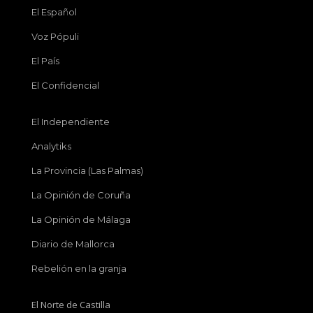
El Español
Voz Pópuli
El País
El Confidencial
El Independiente
Analytiks
La Provincia (Las Palmas)
La Opinión de Coruña
La Opinión de Málaga
Diario de Mallorca
Rebelión en la granja
El Norte de Castilla