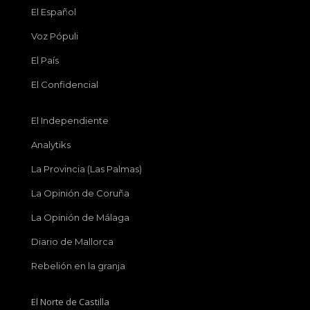
El Español
Voz Pópuli
El País
El Confidencial
El Independiente
Analytiks
La Provincia (Las Palmas)
La Opinión de Coruña
La Opinión de Málaga
Diario de Mallorca
Rebelión en la granja
El Norte de Castilla