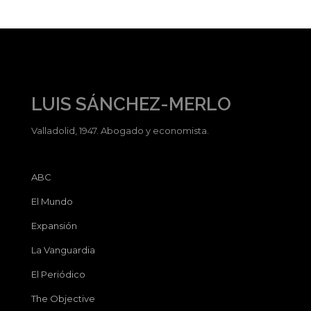
LUIS SÁNCHEZ-MERLO
Valladolid, 1947. Abogado y economista.
ABC
El Mundo
Expansión
La Vanguardia
El Periódico
The Objective