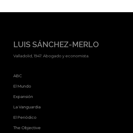
LUIS SÁNCHEZ-MERLO
Valladolid, 1947. Abogado y economista.
ABC
El Mundo
Expansión
La Vanguardia
El Periódico
The Objective