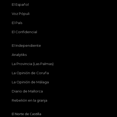
El Español
Voz Pópuli
El País
El Confidencial
El Independiente
Analytiks
La Provincia (Las Palmas)
La Opinión de Coruña
La Opinión de Málaga
Diario de Mallorca
Rebelión en la granja
El Norte de Castilla