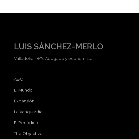
LUIS SÁNCHEZ-MERLO
Valladolid, 1947. Abogado y economista.
ABC
El Mundo
Expansión
La Vanguardia
El Periódico
The Objective