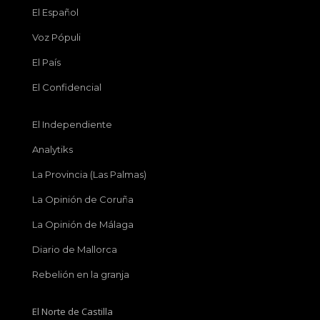
El Español
Voz Pópuli
El País
El Confidencial
El Independiente
Analytiks
La Provincia (Las Palmas)
La Opinión de Coruña
La Opinión de Málaga
Diario de Mallorca
Rebelión en la granja
El Norte de Castilla