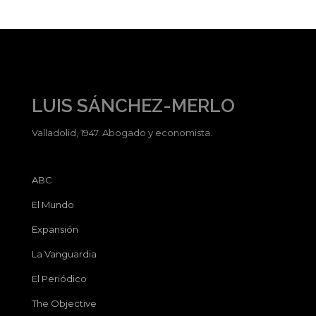
LUIS SÁNCHEZ-MERLO
Valladolid, 1947. Abogado y economista.
ABC
El Mundo
Expansión
La Vanguardia
El Periódico
The Objective