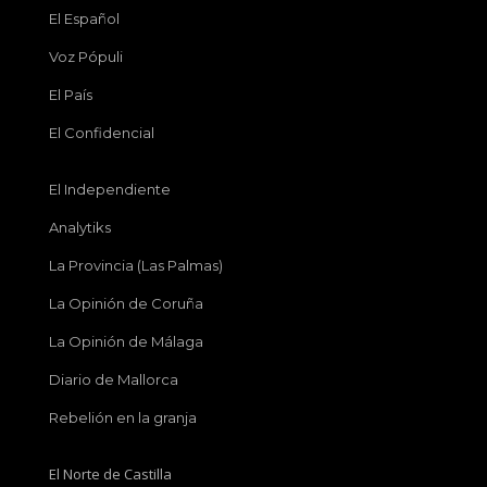
El Español
Voz Pópuli
El País
El Confidencial
El Independiente
Analytiks
La Provincia (Las Palmas)
La Opinión de Coruña
La Opinión de Málaga
Diario de Mallorca
Rebelión en la granja
El Norte de Castilla